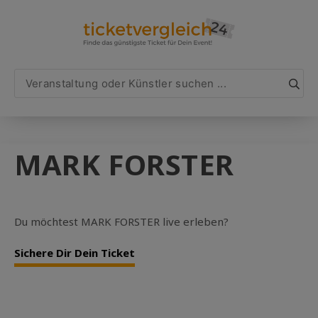
MARK FORSTER
Du möchtest MARK FORSTER live erleben?
Sichere Dir Dein Ticket